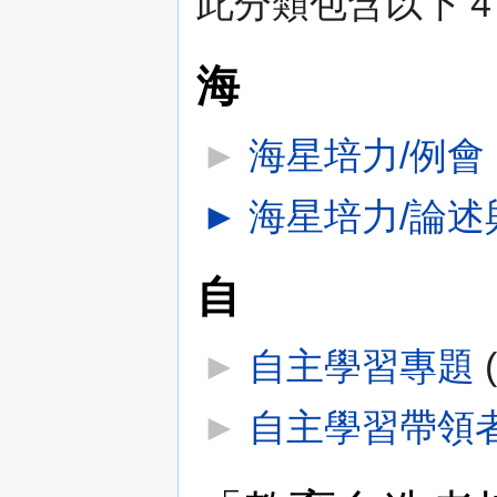
此分類包含以下 4
海
►
海星培力/例會
‎
►
海星培力/論述
自
►
自主學習專題
‎
►
自主學習帶領