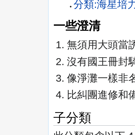
分類:海星培
一些澄清
無須用大頭當
沒有國王冊封
像淨灘一樣非
比糾團進修和
子分類