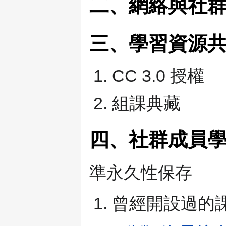
二、網絡與社
三、學習資源共
CC 3.0 授權
組課典藏
四、社群成員
準永久性保存
曾經開設過的