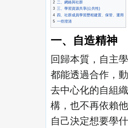
2
二、網絡與社群
3
三、學習資源共享(公共性)
4
四、社群成員學習歷程建置、保管、運用
5
一些澄清
一、自造精神
回歸本質，自主
都能透過合作，動
去中心化的自組
構，也不再依賴
自己決定想要學