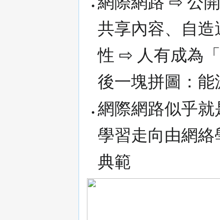
網際網路 ⇨ 
共享內容、自造
性 ⇨ 人有成
後一塊拼圖：能
網際網路似乎就是 I
學習走向由網絡
典範