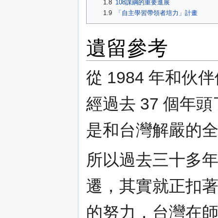
1.8
108課綱的重要進展
1.9
「自主學習帶領者培力」計畫
遺留參考
從 1984 年和
經過去 37 個
是和台灣解嚴的
所以過去三十多
遷，其實就正扣
的努力，台灣在