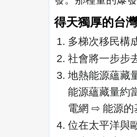
得天獨厚的台
多梯次移民構成
社會將一步步去
地熱能源蘊藏
能源蘊藏量約當
電網 ⇨ 能源
位在太平洋與歐