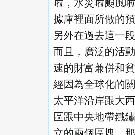
啦，水災啦颱風
據庫裡面所做的
另外在過去這一
而且，廣泛的活
速的財富兼併和
經因為全球化的
太平洋沿岸跟大
區跟中央地帶鐵
立的兩個區塊。