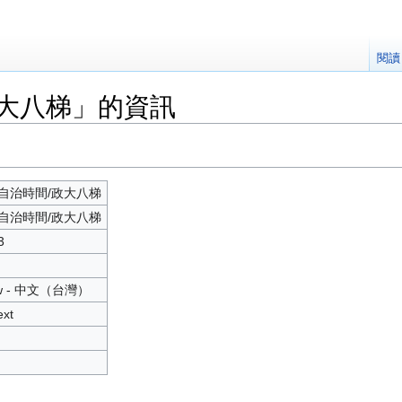
閱讀
政大八梯」的資訊
自治時間/政大八梯
自治時間/政大八梯
3
tw - 中文（台灣）‎
ext