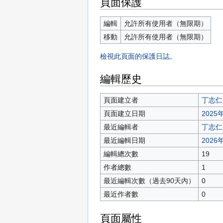
頁面保護
編輯
允許所有使用者（無限期）
移動
允許所有使用者（無限期）
檢視此頁面的保護日誌。
編輯歷史
頁面建立者
丁志仁
頁面建立日期
2025年
最近編輯者
丁志仁
最近編輯日期
2026年
編輯總次數
19
作者總數
1
最近編輯次數（過去90天內）
0
最近作者數
0
頁面屬性