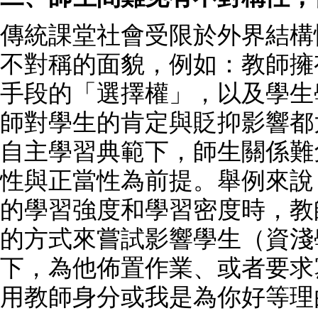
傳統課堂社會受限於外界結構
不對稱的面貌，例如：教師擁
手段的「選擇權」，以及學生
師對學生的肯定與貶抑影響都
自主學習典範下，師生關係難
性與正當性為前提。舉例來說
的學習強度和學習密度時，教
的方式來嘗試影響學生（資淺
下，為他佈置作業、或者要求
用教師身分或我是為你好等理