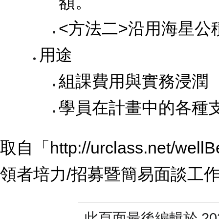
額。
<方法二>沿用海星公
用途
組課費用與實務浸潤
學員在計畫中的各種
取自「
http://urclass.net/w
領者培力/招募暨簡易面談工作圈&o
此頁面最後編輯於 2021