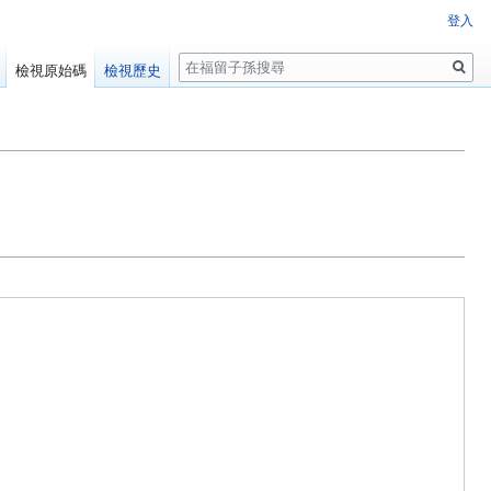
登入
搜
檢視原始碼
檢視歷史
尋