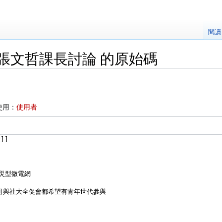
閱讀
張文哲課長討論 的原始碼
使用：
使用者