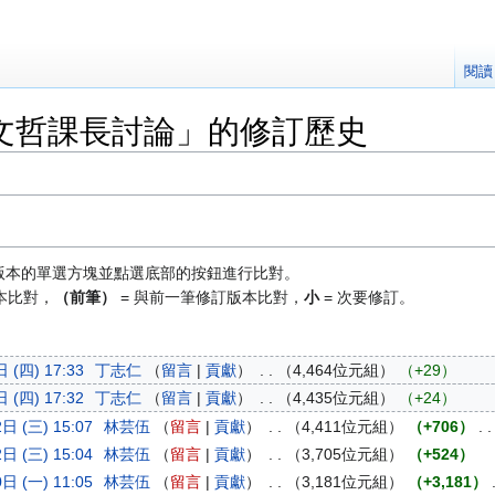
閱讀
文哲課長討論」的修訂歷史
版本的單選方塊並點選底部的按鈕進行比對。
本比對，
（前筆）
= 與前一筆修訂版本比對，
小
= 次要修訂。
 (四) 17:33
‎
丁志仁
留言
貢獻
‎
4,464位元組
+29
 (四) 17:32
‎
丁志仁
留言
貢獻
‎
4,435位元組
+24
日 (三) 15:07
‎
林芸伍
留言
貢獻
‎
4,411位元組
+706
‎
日 (三) 15:04
‎
林芸伍
留言
貢獻
‎
3,705位元組
+524
日 (一) 11:05
‎
林芸伍
留言
貢獻
‎
3,181位元組
+3,181
‎