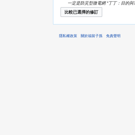
一定是防災型微電網 *丁丁：目的與宗旨
隱私權政策
關於福留子孫
免責聲明