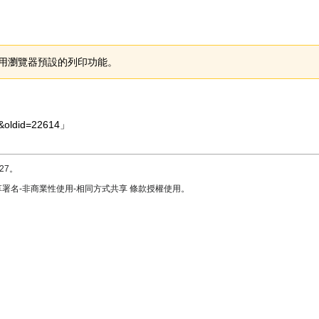
用瀏覽器預設的列印功能。
&oldid=22614
」
27。
署名-非商業性使用-相同方式共享
條款授權使用。