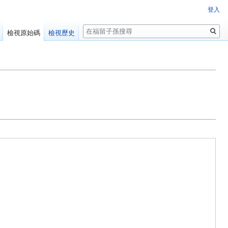
登入
搜
檢視原始碼
檢視歷史
尋