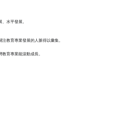
展、水平發展。
關注教育專業發展的人脈得以彙集。
灣教育專業能滾動成長。