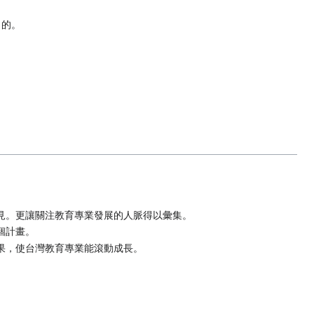
目的。
見。更讓關注教育專業發展的人脈得以彙集。
個計畫。
果，使台灣教育專業能滾動成長。