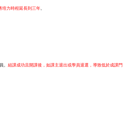
將培力時程延長到三年
。
員。
組課成功且開課後，如課主退出或學員退選，導致低於成課門
。