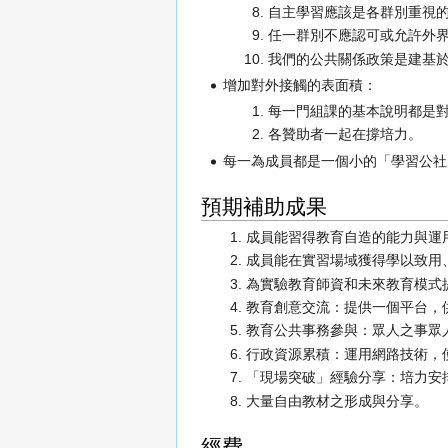
自主學習應該是各群別重視
任一群別不應認可或允許外
我們的公共關係政策是建基
增加對外接觸的表面積：
每一門組課的基本說明都是
各贊助者一起在撐培力。
每一為成員都是一個小的「學習公社
預期補助成果
成員能習得教育自造的能力與運
成員能在實習場域獲得學以致用
為實驗教育師資和未來教育模式
教育創意交流：提供一個平台，
教育公共事務參與：眾人之事眾
行政資源累積：運用網路技術，
「現場突破」經驗分享：培力安
大量自由教材之形成與分享。
經費