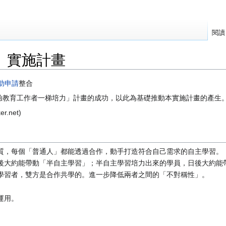
閱讀
」實施計畫
助申請
整合
驗教育工作者一梯培力」計畫的成功，以此為基礎推動本實施計畫的產生
.net)
質，每個「普通人」都能透過合作，動手打造符合自己需求的自主學習。
後大約能帶動「半自主學習」；半自主學習培力出來的學員，日後大約能
學習者，雙方是合作共學的。進一步降低兩者之間的「不對稱性」。
運用。