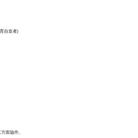
育自造者)
三方面協作。