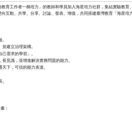
驗教育工作者一梯培力」的教師和學員加入海星培力社群，集結實驗教育
雙向互動、共學、分享、討論、發表、增值，共同搭建臺灣教育「海星培
險。
」並建立治理架構。
自己需求的學習」。
，長見識，並增進解決實務問題的能力。
通天下，可信的能力表達。
長。
計畫：