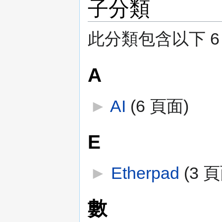
子分類
此分類包含以下 6
A
►
AI
‎
(6 頁面)
E
►
Etherpad
‎
(3 
數