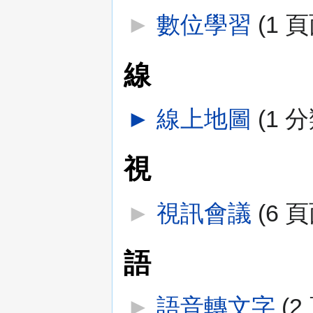
►
數位學習
‎
(1 頁
線
►
線上地圖
‎
(1 分
視
►
視訊會議
‎
(6 頁
語
►
語音轉文字
‎
(2