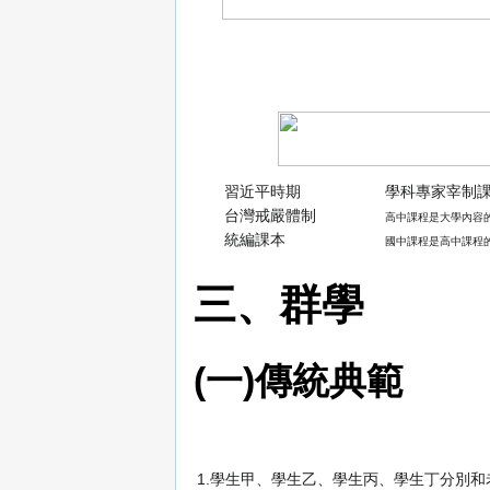
習近平時期
學科專家宰制
台灣戒嚴體制
高中課程是大學內容
統編課本
國中課程是高中課程
三、群學
(一)傳統典範
1.學生甲、學生乙、學生丙、學生丁分別