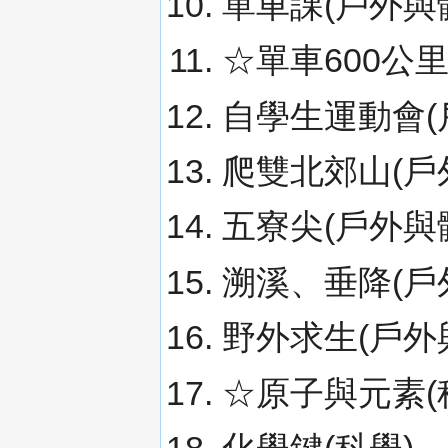
單車課(戶外與
☆單車600公
自學生運動會(
爬雙北郊山(戶
五寮尖(戶外與
溯溪、垂降(戶
野外求生(戶外
☆原子與元素(
化學鍵(科學)