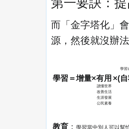
第一要訣：提
而「金字塔化」
源，然後就沒辦
學習
學習＝增量×有用
×(
讀懂世界
改善生活
生涯發展
公民素養
教育
：
學習當中別人可以幫