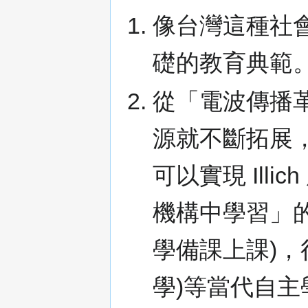
像台灣這種社
礎的教育典範
從「電波傳播
源就不斷拓展
可以實現 Ill
機構中學習」
學備課上課)，
學)等當代自