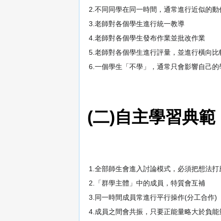
2.不同同學在同一時間，通常進行近似的動
3.老師對各個學生進行統一教導
4.老師對各個學生發布作業並批改作業
5.老師對各個學生進行評量，並進行橫向比
6.一個學生「不學」，通常只會影響自己
(二)自主學習典範
1.全部師生會進入討論模式，必須把想法
2.「群學主體」中的成員，特質會互補
3.同一時間成員常進行平行操作(分工合作)
4.成員之間會共振，只要正能量略大於負