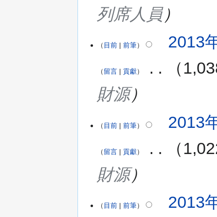
列席人員
2013年
目前
前筆
‎
1,
留言
貢獻
財源
2013年
目前
前筆
‎
1,
留言
貢獻
財源
2013年
目前
前筆