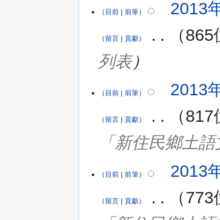
2013年
目前
前筆
‎
86
留言
貢獻
列表
2013年
目前
前筆
‎
81
留言
貢獻
「新住民鄉土語
2013年
目前
前筆
‎
77
留言
貢獻