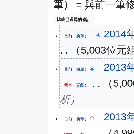
筆）
= 與前一筆
2014年
目前
前筆
5,003位元
2013年
目前
前筆
‎
5,
留言
貢獻
析
2013年
目前
前筆
‎
4,