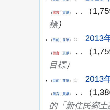
‎
1,
留言
貢獻
標
2013年
目前
前筆
‎
1,
留言
貢獻
目標
2013年
目前
前筆
‎
1,
留言
貢獻
的「新住民鄉土