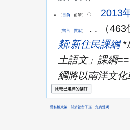
2013年
目前
前筆
‎
46
留言
貢獻
類:新住民課綱
*
土語文」課綱==
綱將以南洋文化或
隱私權政策
關於福留子孫
免責聲明