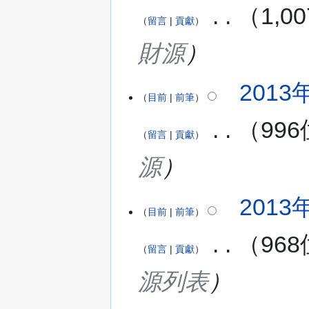
‎
1,
留言
貢獻
財源
2013年
目前
前筆
‎
99
留言
貢獻
源
2013年
目前
前筆
‎
96
留言
貢獻
源列表