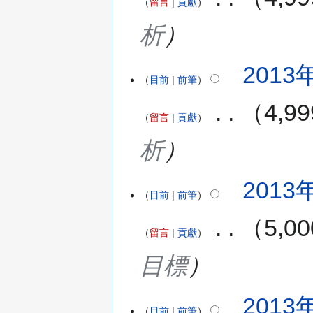
留言
貢獻
析
2013年
目前
前筆
‎
4,
留言
貢獻
析
2013年
目前
前筆
‎
5,
留言
貢獻
目標
2013年
目前
前筆