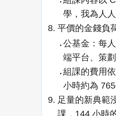
學，我為人
平價的金錢負
公基金：每人
端平台、策
組課的費用依
小時約為 765
足量的新典範浸
課，144 小