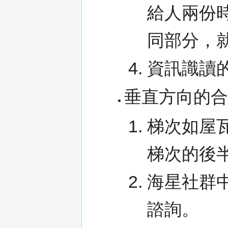
給人兩份
同部分，
資訊識讀
垂直方向的
梯次如屋
梯次的後
海星社群
諮詢。