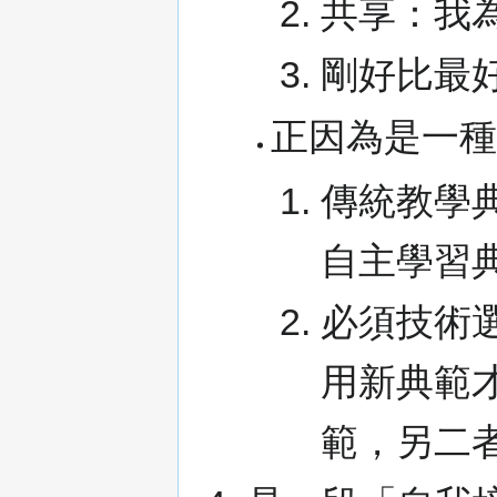
共享：我
剛好比最
正因為是一
傳統教學
自主學習
必須技術
用新典範
範，另二