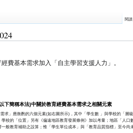
閱讀
24
育經費基本需求加入「自主學習支援人力」。
以下簡稱本法)中關於教育經費基本需求之相關元素
本需求」應衡酌的六個元素(如右圖所示)，其中「學生數 」與學校的「層
；學校的「位置」另有《偏遠地區教育發展條例》加以考量；地區「人口
響一般教育補助之設算；惟「學生單位成本」與「教育品質指標」至今尚