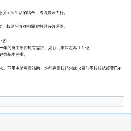
力、態度＋與生活的結合，透過實踐力行。
助、核結的各種相關參數與有效憑證。
億)
一年的自主學習應有需求。如新北市決定為 1.1 億。
經費基本需求。
。不用申請專案補助、進行專案核銷(核結)(目前學校核結經費已有