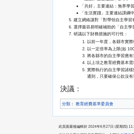
「共好」主要連結：無界學
「生活實踐」主要連結課綱中對
建立網絡讓對「對帶領自主學習
選擇最容易明確補助的「自主學
研議以下財務措施的可行性：
以前一年度，各縣市實際執
以一定倍率為上限(如 1
將各縣市的自主學習應有
以上項之教育經費基本需
實際執行的自主學習諸樣
通則，只要確保公款沒有
決議：
分類
：​
教育經費基準委員會
此頁面最後編輯於 2024年6月27日 (星期四) 11: