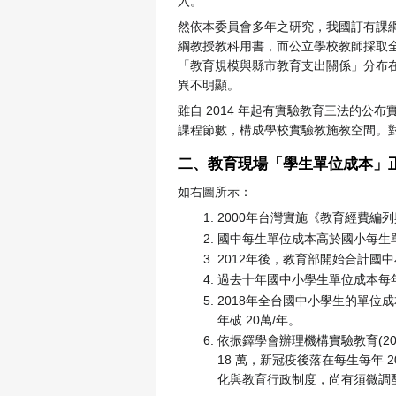
入。
然依本委員會多年之研究，我國訂有課
綱教授教科用書，而公立學校教師採取
「教育規模與縣市教育支出關係」分布
異不明顯。
雖自 2014 年起有實驗教育三法的
課程節數，構成學校實驗教施教空間。
二、教育現場「學生單位成本」
如右圖所示：
2000年台灣實施《教育經費編
國中每生單位成本高於國小每生
2012年後，教育部開始合計國
過去十年國中小學生單位成本每
2018年全台國中小學生的單位成本
年破 20萬/年。
依振鐸學會辦理機構實驗教育(2
18 萬，新冠疫後落在每生每年
化與教育行政制度，尚有須微調