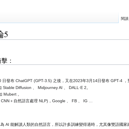
閱讀
論5
衝擊：
月 30 日發布 ChatGPT (GPT-3.5) 之後，又在2023年3月14日發布 GPT-
able Diffusion 、 Midjourney AI 、 DALL·E 2。
ubert 。
＋自然語言處理 NLP)，Google 、 FB 、 IG …
，因為 AI 能解讀人類的自然語言，所以許多訓練變得過時，尤其像雙語