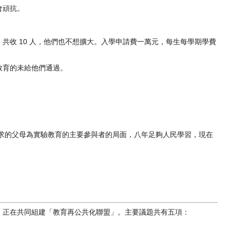
會頑抗。
收 10 人，他們也不想擴大。入學申請費一萬元，每生每學期學費
教育的未給他們通過。
教育需求的父母為實驗教育的主要參與者的局面，八年足夠人民學習，現在
，正在共同組建「教育再公共化聯盟」。主要議題共有五項：