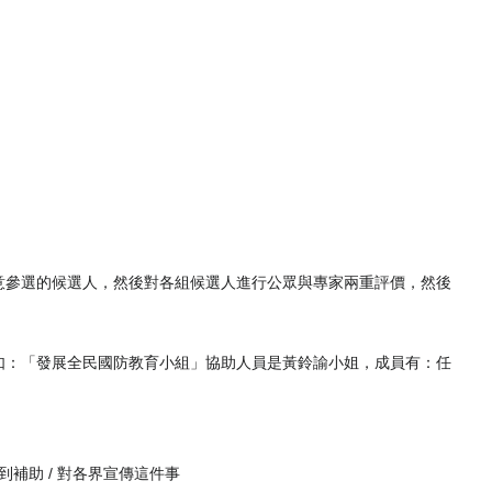
意參選的候選人，然後對各組候選人進行公眾與專家兩重評價，然後
如：「發展全民國防教育小組」協助人員是黃鈴諭小姐，成員有：任
到補助 / 對各界宣傳這件事