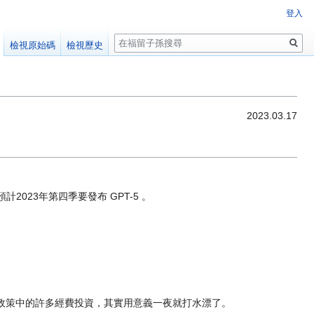
登入
搜
檢視原始碼
檢視歷史
尋
2023.03.17
4 ，預計2023年第四季要發布 GPT-5 。
國家政策中的許多經費投資，其實用意義一夜就打水漂了。