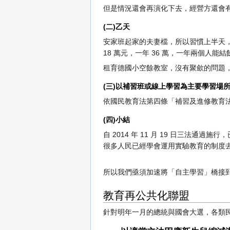
但是情況還會再演化下去，經營方還會
(二)乙天
安家班起家的夫妻檔，所以習慣上半天，
18 萬元，一年 36 萬，一年兩個人能結
租育德國小空餘教室，沒有聚歛的問題
(三)以補習班或線上學習為主要學習場
依國民教育法第四條「補習及進修教育
(四)小結
自 2014 年 11 月 19 日三
很多人民已經學會運用實驗教育的制度
所以我們亟須加速將「自主學習」橋接
教育再公共化聯盟
針對明年一月的總統與國會大選，各類