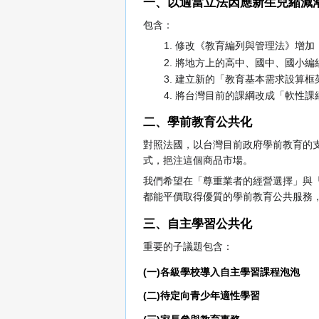
一、以適當立法因應新生兒縮減
包含：
修改《教育編列與管理法》增加
將地方上的高中、國中、國小編
建立新的「教育基本需求設算框
將台灣目前的課綱改成「軟性課
二、學前教育公共化
對照法國，以台灣目前政府學前教育的
式，挹注這個商品市場。
我們希望在「尊重業者的經營選擇」與
都能平價取得優質的學前教育公共服務
三、自主學習公共化
重要的子議題包含：
(一)各級學校導入自主學習課程泡泡
(二)待定向青少年適性學習