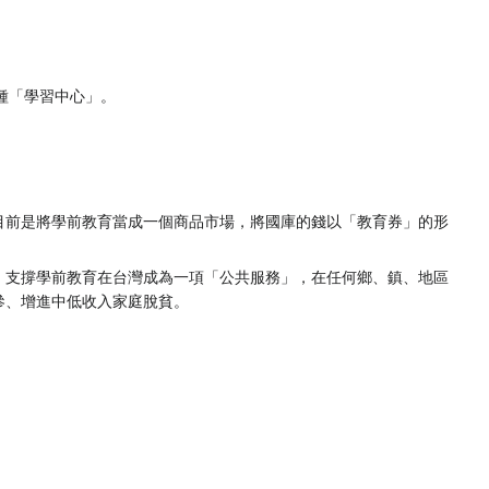
種「學習中心」。
目前是將學前教育當成一個商品市場，將國庫的錢以「教育券」的形
」支撐學前教育在台灣成為一項「公共服務」，在任何鄉、鎮、地區
參、增進中低收入家庭脫貧。