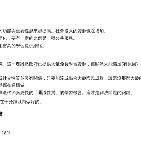
的功能與重要性越來越提高。社會投入的資源也在增加。
品化，要有一定的比例是一種公共服務。
相當高的學習提供網絡。
塊。這一塊雖然政府已提供大量免費學習資源，但顯然未能滿足(有原因)
或社交性質並沒有關係，只要能達成黏合大齡國民成群，讓還沒那麼大齡
界都在這樣做。
供迭代節奏更快的「通識性質」的學習機會。這才是解決問題的關鍵。
丁丁在十分鐘以內做好的。
會
18%