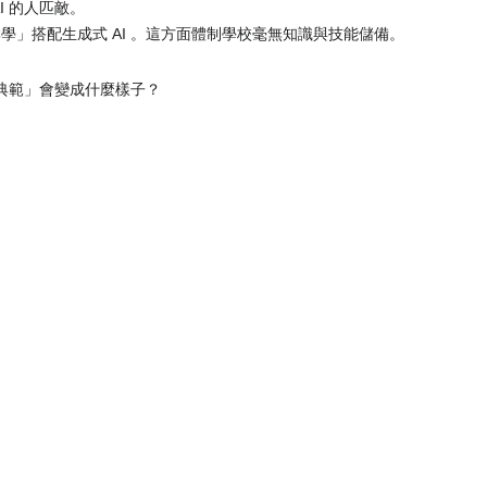
I 的人匹敵。
學」搭配生成式 AI 。這方面體制學校毫無知識與技能儲備。
習典範」會變成什麼樣子？