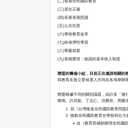
(二)發展全民國防教育
(三)居住正義
(四)長輩長期照護
(五)公共托育
(六)學校教育改革
(七)終身彈性學習
(八)尊嚴就業
(九)長期實現：能源的基本收入制度
聯盟的籌備小組，目前正在邀請相關的
與教育友善立委候選人共同在各地舉辦
聯盟根據不同的關切議題，由許多「微
懷鳴、許武龍、丁志仁、洪榮良、周樂
寫《台灣推進全民國防教育問題
推動全民國防教育在學校與社大
改《教育部補助辦理全民國防精