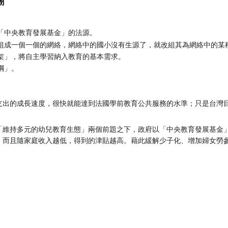
潮
「中央教育發展基金」的法源。
組成一個一個的網絡，網絡中的國小沒有生源了，就改組其為網絡中的某
架」，將自主學習納入教育的基本需求。
綱」。
支出的成長速度，很快就能達到法國學前教育公共服務的水準；只是台灣
「維持多元的幼兒教育生態」兩個前題之下，政府以「中央教育發展基金
，而且隨家庭收入越低，得到的津貼越高。藉此緩解少子化、增加婦女勞