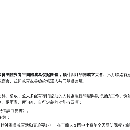
教育團體與青年團體成為發起團體，預計四月初開成立大會。
六月聯絡有
客廳會、並與教育友善總統候選人共同舉辦論壇。
社群」構成，並大多配有專門協助的人員處理協調層與執行層的工作。例
生、楊雨青、度昀奇。自行定義的功能有四項：
與倡議白皮書》。
施教：
神動員教育活動實施要點》 / 在宜蘭人文國中小實施全民國防課程 / 拿