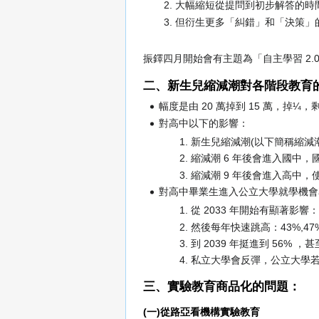
大幅縮短從提問到初步解答的時間
但衍生更多「糾錯」和「決策」的
振鐸四月開始會有主題為「自主學習 2.
二、新生兒縮減潮對各階段教育
幅度是由 20 萬掉到 15 萬，掉¼，剩
對高中以下的影響：
新生兒縮減潮(以下簡稱縮減
縮減潮 6 年後會進入國中
縮減潮 9 年後會進入高中，
對高中畢業生進入公立大學就學機會
從 2033 年開始有顯著影響：
然後每年快速跳高：43%,47%
到 2039 年挺進到 56% 
私立大學會反彈，公立大學
三、實驗教育商品化的問題：
(一)從路亞看機構實驗教育