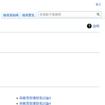
登入
搜
檢視原始碼
檢視歷史
尋
說明
與教育部潘部長討論3
與教育部潘部長討論4