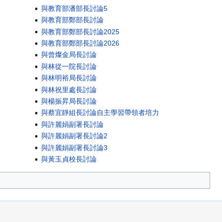
與教育部潘部長討論5
與教育部鄭部長討論
與教育部鄭部長討論2025
與教育部鄭部長討論2026
與曾燦金局長討論
與林從一院長討論
與林明裕局長討論
與林祝里處長討論
與楊振昇局長討論
與蔡宜靜組長討論自主學習帶領者培力
與許麗娟副署長討論
與許麗娟副署長討論2
與許麗娟副署長討論3
與黃玉貞校長討論